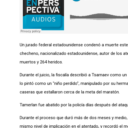
Un jurado federal estadounidense condenó a muerte este 
checheno, nacionalizado estadounidense, autor de los at
muertos y 264 heridos.
Durante el juicio, la fiscalía describió a Tsarnaev como u
lo pintó como un "niño perdido", manipulado por su herm
caseras que estallaron cerca de la meta del maratón.
Tamerlan fue abatido por la policía días después del ata
Durante el proceso que duró más de dos meses y medio, el
mismo nivel de implicación en el atentado, y recordó el 