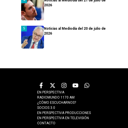
Noticias al Mediodía del 21 de julio de
2026
Noticias al Mediodía del 20 de julio de
2026
EN PERSPECTIVA
RADIOMUNDO 1170 AM
¿CÓMO ESCUCHARNOS?
SOCIOS 3.0
EN PERSPECTIVA PRODUCCIONES
EN PERSPECTIVA EN TELEVISIÓN
CONTACTO