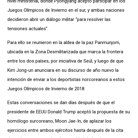
nivel ministerial, donde Pyongyang aceptó participar en los
Juegos Olímpicos de Invierno en el sur, y ambas naciones
decidieron abrir un diálogo militar “para resolver las
tensiones actuales”.
Para ello se reunieron en la aldea de la paz Panmunjom,
ubicada en la Zona Desmilitarizada que marca la frontera
entre los dos países, por iniciativa de Seúl, y luego de que
Kim Jong-un anunciara en su discurso de año nuevo la
intención de enviar a los deportistas norcoreanos a estos
Juegos Olímpicos de Invierno de 2018.
Estas conversaciones se dan días después de que el
presidente de EEUU Donald Trump aceptó la propuesta de su
homólogo surcoreano, Moon Jae-In, de aplazar los
ejercicios entre ambos ejércitos hasta después de la cita