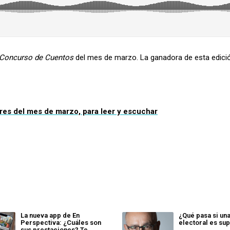
Concurso de Cuentos
del mes de marzo. La ganadora de esta edici
es del mes de marzo, para leer y escuchar
La nueva app de En
¿Qué pasa si un
Perspectiva: ¿Cuáles son
electoral es sup
sus prestaciones? Te