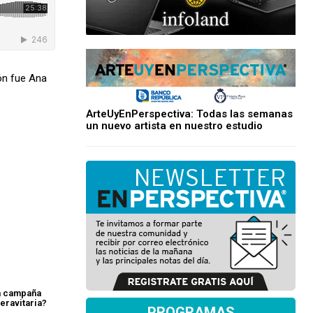
ón fue Ana
ArteUyEnPerspectiva: Todas las semanas
un nuevo artista en nuestro estudio
a campaña
eravitaria?
PROGRAMAS