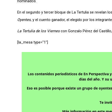
nominados.
En el segundo y tercer bloque de La Tertulia se revelan l
Oyentes
, y el cuento ganador, el
elegido por los integran
La Tertulia de los Viernes
con Gonzalo Pérez del Castillo
[la_mesa type="1″]
Los contenidos periodísticos de En Perspectiva 
días del año. Y su 
Eso es posible porque existe un grupo de oyente
Te inv
Más información en este men