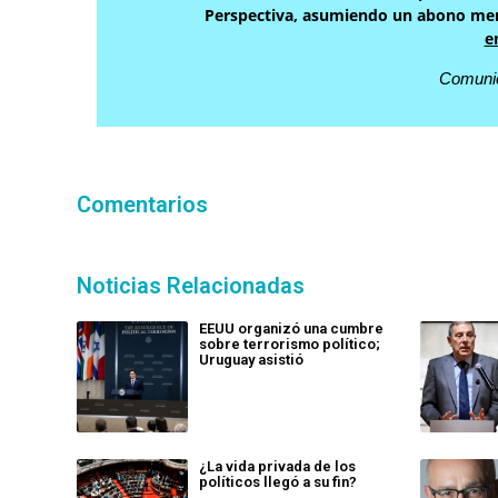
Perspectiva, asumiendo un abono men
e
Comunic
Comentarios
Noticias Relacionadas
EEUU organizó una cumbre
sobre terrorismo político;
Uruguay asistió
¿La vida privada de los
políticos llegó a su fin?