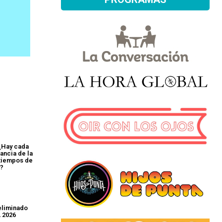
 ¿Hay cada
ancia de la
 tiempos de
s?
eliminado
A 2026