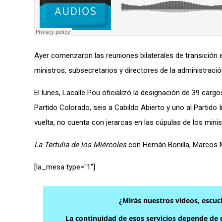
Ayer comenzaron las reuniones bilaterales de transición en
ministros, subsecretarios y directores de la administració
El lunes, Lacalle Pou oficializó la designación de 39 cargo
Partido Colorado, seis a Cabildo Abierto y uno al Partido 
vuelta, no cuenta con jerarcas en las cúpulas de los minis
La Tertulia de los Miércoles
con Hernán Bonilla, Marcos 
[la_mesa type="1″]
¿Mirás nuestros videos, escuc
La continuidad de esos servicios depende de q