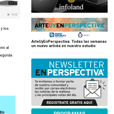
 y los
ArteUyEnPerspectiva: Todas las semanas
un nuevo artista en nuestro estudio
eis al
 segunda
 En
PROGRAMAS