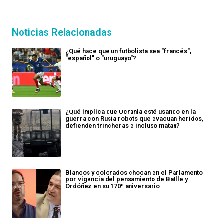
Noticias Relacionadas
¿Qué hace que un futbolista sea "francés",
"español" o "uruguayo"?
¿Qué implica que Ucrania esté usando en la
guerra con Rusia robots que evacuan heridos,
defienden trincheras e incluso matan?
Blancos y colorados chocan en el Parlamento
por vigencia del pensamiento de Batlle y
Ordóñez en su 170º aniversario