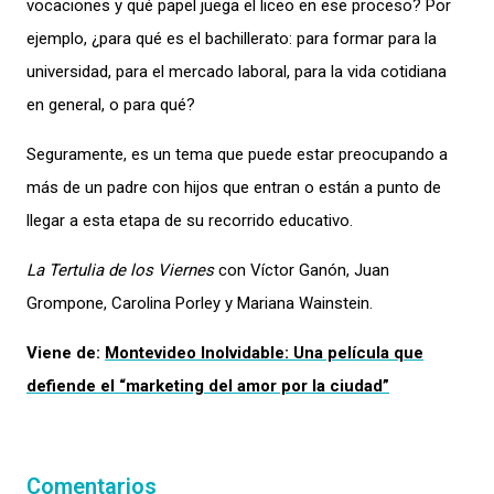
vocaciones
y qué papel juega
el liceo en ese proceso?
Por
ejemplo,
¿para
qué
es
el bachillerato:
para formar para la
universidad, para el mercado laboral, para la vida cotidiana
en general, o para qué?
Seguramente, es u
n tema que puede estar preocupando a
más de un padre con hijos que
entran o están a
punto de
llegar a esta etapa de su recorrido educativo.
La Tertulia de los Viernes
con Víctor Ganón, Juan
Grompone, Carolina Porley y Mariana Wainstein.
Viene de:
Montevideo Inolvidable: Una película que
defiende el “marketing del amor por la ciudad”
Comentarios