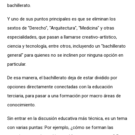
bachillerato.
Y uno de sus puntos principales es que se eliminan los
sextos de "Derecho", "Arquitectura", "Medicina" y
otras
especialidades
,
que
pasan a llamarse creativo-artístico,
ciencia y tecnología, entre otros, incluyendo un "bachillerato
general" para quienes no se inclinen por ninguna opción en
particular.
De esa manera, el bachillerato deja de estar dividido por
opciones directamente conectad
as
con la
educación
terciaria
, para pasar a una formación por macro áreas de
conocimiento.
Sin entrar en la discusión educativa más técnica, es un tema
con varias puntas
:
Por ejemplo,
¿
cómo se forman las