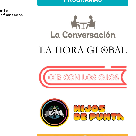
a: La
os flamencos