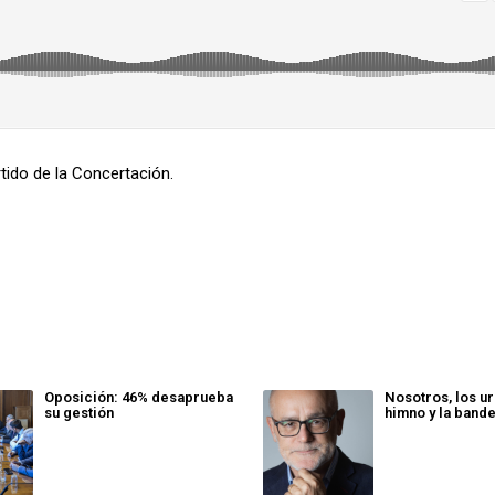
rtido de la Concertación.
Oposición: 46% desaprueba
Nosotros, los ur
su gestión
himno y la band