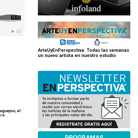
ArteUyEnPerspectiva: Todas las semanas
un nuevo artista en nuestro estudio
uguayos, el
era
PROGRAMAS