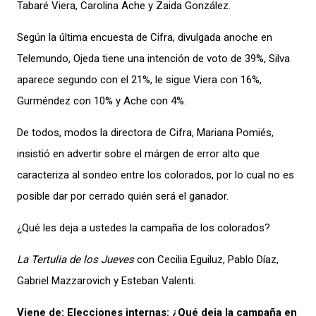
Tabaré Viera, Carolina Ache
y Zaida González.
Según la última encuesta de Cifra, divulgada anoche en
Telemundo,
Ojeda tiene una intención de voto de 39%,
Silva
aparece
segundo
con el 21%, le sigue
Viera con 16%,
Gurméndez con 10% y Ache con
4%.
De todos, modos la directora de Cifra, Mariana Pomiés,
insistió en advertir sobre el
márgen de error alto que
caracteriza al sondeo entre los colorados, por lo cual no es
posible dar por cerrado quién será el ganador.
¿Qué les deja a ustedes
la campaña de los colorados?
La Tertulia de los Jueves
con
Cecilia Eguiluz, Pablo Díaz,
Gabriel Mazzarovich y Esteban Valenti
.
Viene de:
Elecciones internas: ¿Qué deja la campaña en