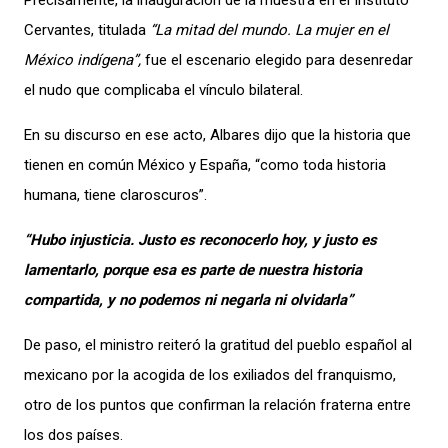
Precisamente, la inauguración de la muestra en el Instituto
Cervantes, titulada
“
La mitad del mundo. La mujer en el
México indígena
”
,
fue el escenario elegido para desenredar
el nudo que complicaba el vínculo bilateral.
En su discurso en ese acto, Albares dijo que la historia que
tienen en común México y España, “como toda historia
humana, tiene claroscuros”.
“Hubo injusticia. Justo es reconocerlo hoy, y justo es
lamentarlo, porque esa es parte de nuestra historia
compartida, y no podemos ni negarla ni olvidarla”
De paso, el ministro reiteró la gratitud del pueblo español al
mexicano por la acogida de los exiliados del franquismo,
otro de los puntos que confirman la relación fraterna entre
los dos países.