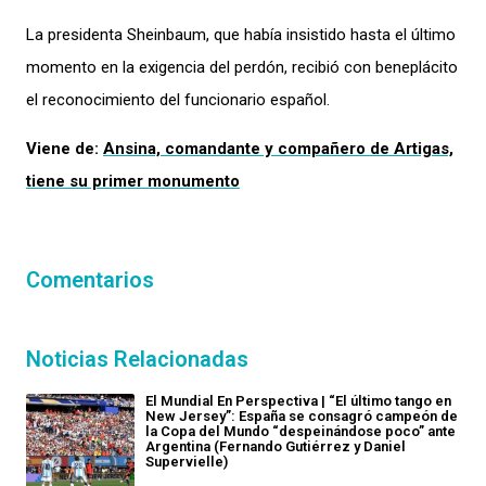
La presidenta Sheinbaum, que había insistido hasta el último
momento en la exigencia del perdón, recibió con beneplácito
el reconocimiento del funcionario español.
Viene de:
Ansina, comandante y compañero de Artigas,
tiene su primer monumento
Comentarios
Noticias Relacionadas
El Mundial En Perspectiva | “El último tango en
New Jersey”: España se consagró campeón de
la Copa del Mundo “despeinándose poco” ante
Argentina (Fernando Gutiérrez y Daniel
Supervielle)