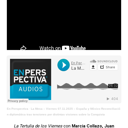
En Perspectiva
·
La Mesa – Viernes 07.11.2025 – España y México Reconciliació
n diplomática tras tensiones por distintas visiones sobre la Conquista
La Tertulia de los Viernes
con
Marcia Collazo, Juan