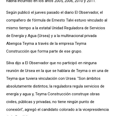
habría incurrido en los años 2005, 2006, 2010 y 2011.
Según publicó el jueves pasado el diario El Observador, el
compañero de fórmula de Ernesto Talvi estuvo vinculado al
mismo tiempo a la estatal Unidad Reguladora de Servicios
de Energía y Agua (Ursea) y a la multinacional privada
Abengoa Teyma a través de la empresa Teyma
Construcción que forma parte de ese grupo.
Silva dijo a El Observador que no participó en ninguna
reunión de Ursea en la que se hablara de Teyma o en una de
Teyma que tuviera vinculación con Ursea. "Son ámbitos
absolutamente distintos; la reguladora regula servicios de
energía y agua y, Teyma Construcción construye obras
civiles, públicas y privadas; no tiene ningún punto de
conexión”, agregó el candidato colorado a la vicepresidencia