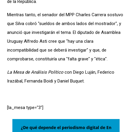
de la República.
Mientras tanto, el senador del MPP Charles Carrera sostuvo
que Silva cobró "sueldos de ambos lados del mostrador", y
anunció que investigarán el tema. El diputado de Asamblea
Uruguay Alfredo Asti cree que "hay una clara
incompatibilidad que se deberá investigar" y que, de
comprobarse, constituiría una "falta grave" y "ética".
La Mesa de Análisis Político
con Diego Luján, Federico
Irazábal, Fernanda Boidi y Daniel Buquet.
[la_mesa type="3″]
¿De qué depende el periodismo digital de En