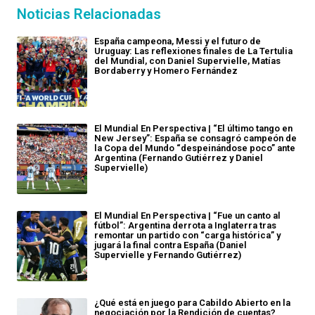
Noticias Relacionadas
España campeona, Messi y el futuro de
Uruguay: Las reflexiones finales de La Tertulia
del Mundial, con Daniel Supervielle, Matías
Bordaberry y Homero Fernández
El Mundial En Perspectiva | “El último tango en
New Jersey”: España se consagró campeón de
la Copa del Mundo “despeinándose poco” ante
Argentina (Fernando Gutiérrez y Daniel
Supervielle)
El Mundial En Perspectiva | “Fue un canto al
fútbol”: Argentina derrota a Inglaterra tras
remontar un partido con “carga histórica” y
jugará la final contra España (Daniel
Supervielle y Fernando Gutiérrez)
¿Qué está en juego para Cabildo Abierto en la
negociación por la Rendición de cuentas?