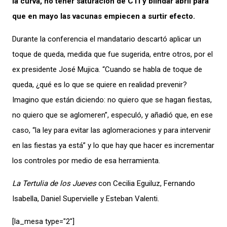
la curva, no tener saturación de CTI y blindar abril para
que en mayo las vacunas empiecen a surtir efecto.
Durante la conferencia el mandatario descartó aplicar un
toque de queda, medida que fue sugerida, entre otros, por el
ex presidente José Mujica. “Cuando se habla de toque de
queda, ¿qué es lo que se quiere en realidad prevenir?
Imagino que están diciendo: no quiero que se hagan fiestas,
no quiero que se aglomeren”, especuló, y añadió que, en ese
caso, “la ley para evitar las aglomeraciones y para intervenir
en las fiestas ya está” y lo que hay que hacer es incrementar
los controles por medio de esa herramienta.
La Tertulia de los Jueves
con Cecilia Eguiluz, Fernando
Isabella, Daniel Supervielle y Esteban Valenti.
[la_mesa type="2″]