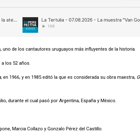
, uno de los cantautores uruguayos más influyentes de la historia.
, a los 52 años.
a
, en 1966, y en 1985 editó la que es considerada su obra maestra,
Gu
lio, durante el cual pasó por Argentina, España y México.
one, Marcia Collazo y Gonzalo Pérez del Castillo.