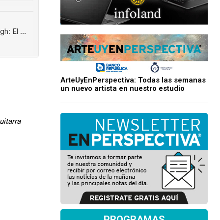
ArteUyEnPerspectiva: Todas las semanas
un nuevo artista en nuestro estudio
itarra
PROGRAMAS