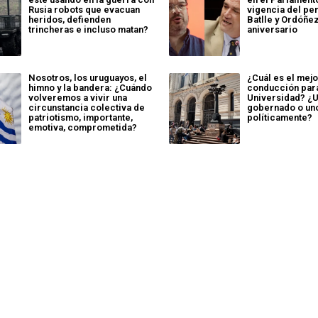
Rusia robots que evacuan
vigencia del pe
heridos, defienden
Batlle y Ordóñez
trincheras e incluso matan?
aniversario
Nosotros, los uruguayos, el
¿Cuál es el mej
himno y la bandera: ¿Cuándo
conducción par
volveremos a vivir una
Universidad? ¿
circunstancia colectiva de
gobernado o un
patriotismo, importante,
políticamente?
emotiva, comprometida?