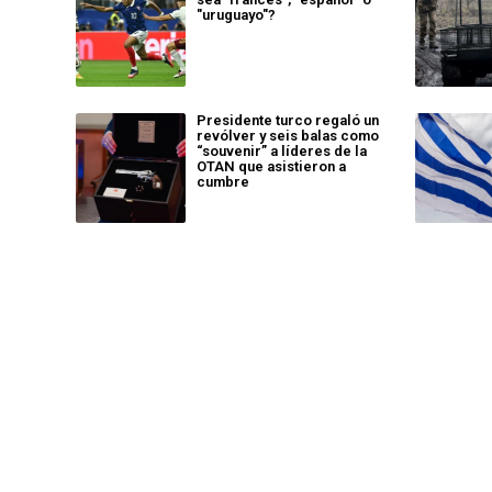
"uruguayo"?
Presidente turco regaló un
revólver y seis balas como
“souvenir” a líderes de la
OTAN que asistieron a
cumbre