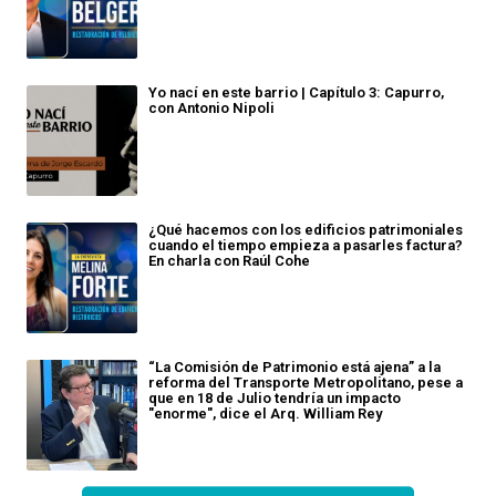
Yo nací en este barrio | Capítulo 3: Capurro,
con Antonio Nipoli
¿Qué hacemos con los edificios patrimoniales
cuando el tiempo empieza a pasarles factura?
En charla con Raúl Cohe
“La Comisión de Patrimonio está ajena” a la
reforma del Transporte Metropolitano, pese a
que en 18 de Julio tendría un impacto
"enorme", dice el Arq. William Rey