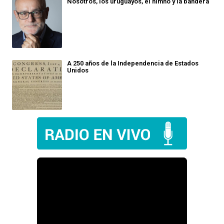
Nosotros, los uruguayos, el himno y la bandera
A 250 años de la Independencia de Estados
Unidos