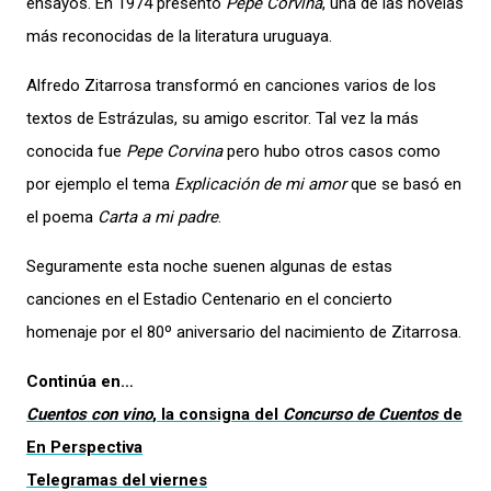
ensayos. En 1974 presentó
Pepe Corvina
, una de las novelas
más reconocidas de la literatura uruguaya.
Alfredo Zitarrosa transformó en canciones varios de los
textos de Estrázulas, su amigo escritor. Tal vez la más
conocida fue
Pepe Corvina
pero hubo otros casos como
por ejemplo el tema
Explicación de mi amor
que se basó en
el poema
Carta a mi padre
.
Seguramente esta noche suenen algunas de estas
canciones en el Estadio Centenario en el concierto
homenaje por el 80º aniversario del nacimiento de Zitarrosa.
Continúa en…
Cuentos con vino
, la consigna del
Concurso de Cuentos
de
En Perspectiva
Telegramas del viernes