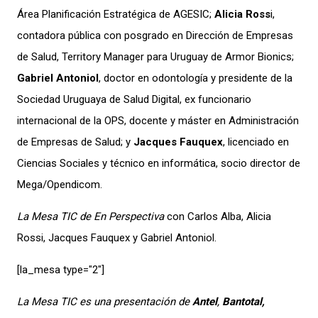
Área Planificación Estratégica de AGESIC;
Alicia Ross
i,
contadora pública con posgrado en Dirección de Empresas
de Salud, Territory Manager para Uruguay de Armor Bionics;
Gabriel Antoniol
, doctor en odontología y presidente de la
Sociedad Uruguaya de Salud Digital, ex funcionario
internacional de la OPS, docente y máster en Administración
de Empresas de Salud; y
Jacques Fauquex
, licenciado en
Ciencias Sociales y técnico en informática, socio director de
Mega/Opendicom.
La Mesa TIC de En Perspectiva
con Carlos Alba, Alicia
Rossi, Jacques Fauquex y Gabriel Antoniol.
[la_mesa type="2″]
La Mesa TIC es una presentación de
Antel
,
Bantotal,