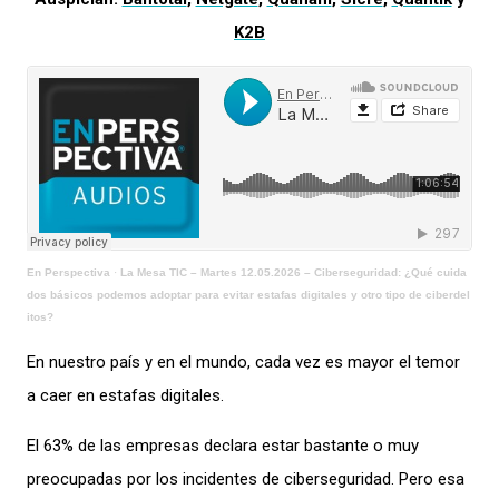
K2B
En Perspectiva
·
La Mesa TIC – Martes 12.05.2026 – Ciberseguridad: ¿Qué cuida
dos básicos podemos adoptar para evitar estafas digitales y otro tipo de ciberdel
itos?
En nuestro país y en el mundo, cada vez es mayor el temor
a caer en estafas digitales.
El 63% de las empresas declara estar bastante o muy
preocupadas por los incidentes de ciberseguridad. Pero esa