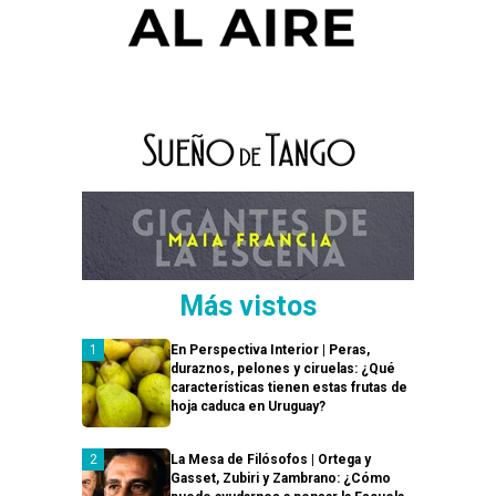
Más vistos
En Perspectiva Interior | Peras,
duraznos, pelones y ciruelas: ¿Qué
características tienen estas frutas de
hoja caduca en Uruguay?
La Mesa de Filósofos | Ortega y
Gasset, Zubiri y Zambrano: ¿Cómo