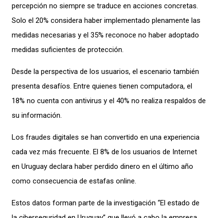
percepción no siempre se traduce en acciones concretas.
Solo el 20% considera haber implementado plenamente las
medidas necesarias y el 35% reconoce no haber adoptado
medidas suficientes de protección.
Desde la perspectiva de los usuarios, el escenario también
presenta desafíos. Entre quienes tienen computadora, el
18% no cuenta con antivirus y el 40% no realiza respaldos de
su información.
Los fraudes digitales se han convertido en una experiencia
cada vez más frecuente. El 8% de los usuarios de Internet
en Uruguay declara haber perdido dinero en el último año
como consecuencia de estafas online.
Estos datos forman parte de la investigación “El estado de
la ciberseguridad en Uruguay” que llevó a cabo la empresa