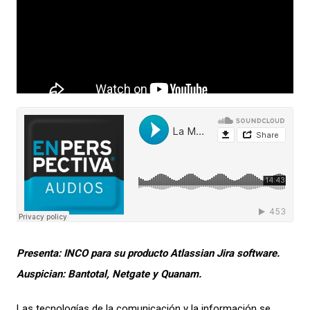
Presenta:
INCO para su producto Atlassian Jira software.
Auspician:
Bantotal, Netgate y Quanam.
Las tecnologías de la comunicación y la información se