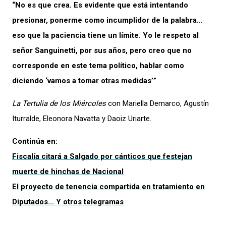
“No es que crea. Es evidente que está intentando
presionar, ponerme como incumplidor de la palabra…
eso que la paciencia tiene un límite. Yo le respeto al
señor Sanguinetti, por sus años, pero creo que no
corresponde en este tema político, hablar como
diciendo ‘vamos a tomar otras medidas’”
La Tertulia de los Miércoles
con Mariella Demarco, Agustín
Iturralde, Eleonora Navatta y Daoiz Uriarte.
Continúa en:
Fiscalía citará a Salgado por cánticos que festejan
muerte de hinchas de Nacional
El proyecto de tenencia compartida en tratamiento en
Diputados… Y otros telegramas