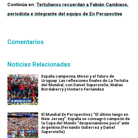
Continúa en:
Tertulianos recuerdan a Fabián Cambiaso,
periodista e integrante del equipo de En Perspectiva
Comentarios
Noticias Relacionadas
España campeona, Messi y el futuro de
Uruguay: Las reflexiones finales de La Tertulia
del Mundial, con Daniel Supervielle, Matías
Bordaberry y Homero Fernández
El Mundial En Perspectiva | “El último tango en
New Jersey”: España se consagró campeón de
la Copa del Mundo “despeinándose poco” ante
Argentina (Fernando Gutiérrez y Daniel
Supervielle)