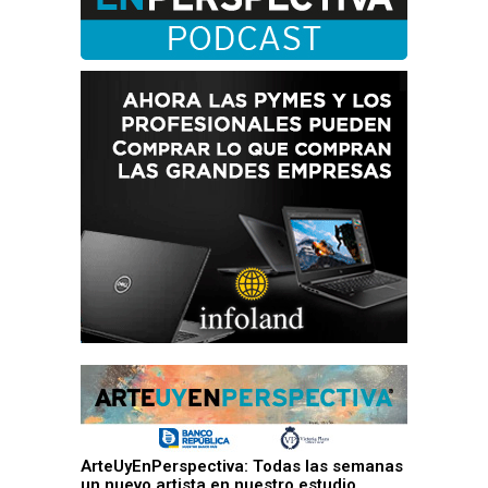
ArteUyEnPerspectiva: Todas las semanas
un nuevo artista en nuestro estudio