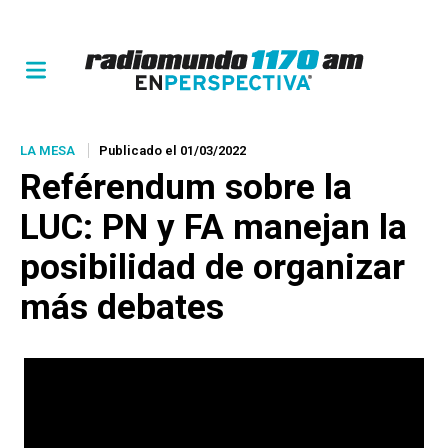
LA MESA
Publicado el 01/03/2022
Reférendum sobre la
LUC: PN y FA manejan la
posibilidad de organizar
más debates