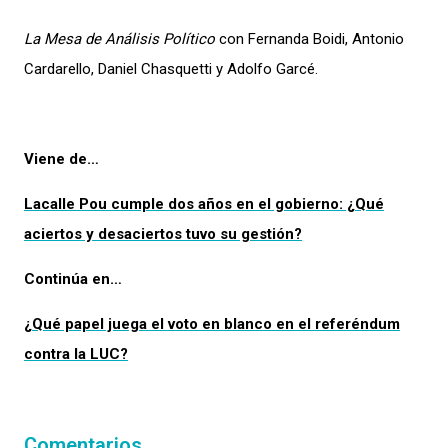
La Mesa de Análisis Político
con Fernanda Boidi, Antonio
Cardarello, Daniel Chasquetti y Adolfo Garcé.
Viene de…
Lacalle Pou cumple dos años en el gobierno: ¿Qué
aciertos y desaciertos tuvo su gestión?
Continúa en…
¿Qué papel juega el voto en blanco en el referéndum
contra la LUC?
Comentarios