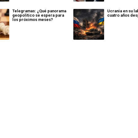
Telegramas: ¿Qué panorama
Ucrania en su la
geopolítico se espera para
cuatro años de
los próximos meses?