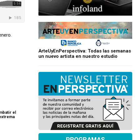
enero.
ArteUyEnPerspectiva: Todas las semanas
un nuevo artista en nuestro estudio
mbatir el
 extrema
PROGRAMAS