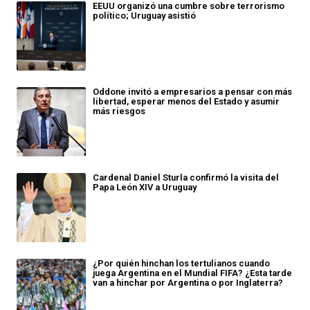
EEUU organizó una cumbre sobre terrorismo
político; Uruguay asistió
Oddone invitó a empresarios a pensar con más
libertad, esperar menos del Estado y asumir
más riesgos
Cardenal Daniel Sturla confirmó la visita del
Papa León XIV a Uruguay
¿Por quién hinchan los tertulianos cuando
juega Argentina en el Mundial FIFA? ¿Esta tarde
van a hinchar por Argentina o por Inglaterra?