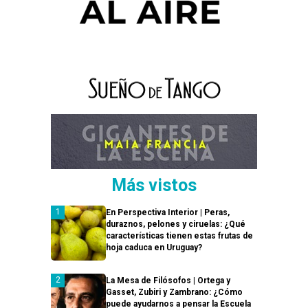
Más vistos
En Perspectiva Interior | Peras,
duraznos, pelones y ciruelas: ¿Qué
características tienen estas frutas de
hoja caduca en Uruguay?
La Mesa de Filósofos | Ortega y
Gasset, Zubiri y Zambrano: ¿Cómo
puede ayudarnos a pensar la Escuela