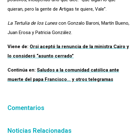
quieran, pero la gente de Artigas te quiere, Vale”.
La Tertulia de los Lunes
con Gonzalo Baroni, Martín Bueno,
Juan Erosa y Patricia González.
Viene de:
Orsi aceptó la renuncia de la ministra Cairo y
lo consideró “asunto cerrado”
Continúa en:
Saludos a la comunidad católica ante
muerte del papa Francisco… y otros telegramas
Comentarios
Noticias Relacionadas