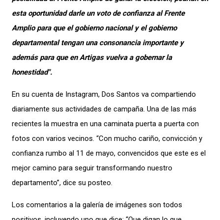
esta oportunidad darle un voto de confianza al Frente
Amplio para que el gobierno nacional y el gobierno
departamental tengan una consonancia importante y
además para que en Artigas vuelva a gobernar
la
honestidad".
En su cuenta de Instagram, Dos Santos va compartiendo
diariamente sus actividades de campaña. Una de las más
recientes la muestra en una
caminata
puerta a puerta con
fotos con varios vecinos
.
“
Con mucho cariño, convicción y
confianza rumbo al 11 de mayo, convencidos que este es el
mejor camino para seguir transformando nuestro
departamento
”, dice su posteo
.
Los comentarios a la galería de imágenes son todos
positivos, incluyendo uno que dice: “Que digan lo que