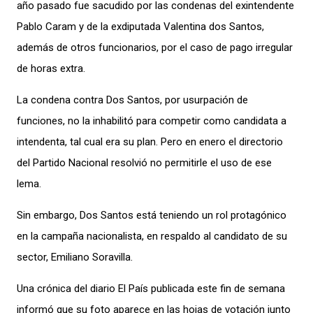
año pasado fue
sacudido por las condenas del exintendente
Pablo Caram y de la exdiputada Valentina dos Santos,
además de otros funcionarios, por el caso de pago irregular
de horas extra.
La condena contra Dos Santos, por usurpación de
funciones, no la inhabilit
ó para
competir como candidata a
intendenta, tal cual era su plan. Pero en enero
el directorio
del Partido Nacional resolvió no permitirle
el uso de
ese
lema.
Sin embargo, Dos Santos está teniendo un rol protagónico
en la campaña nacionalista,
en
respald
o
al candidato de su
sector, Emiliano Soravilla
.
Una
crónica del diario El País publicada este fin de semana
informó que s
u foto
aparece en
las hojas de votación
junto