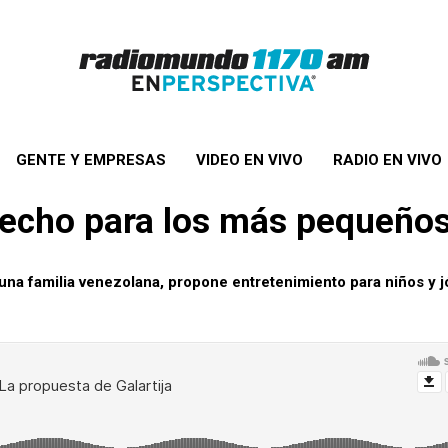
GENTE Y EMPRESAS
VIDEO EN VIVO
RADIO EN VIVO
o techo para los más pequeño
na familia venezolana, propone entretenimiento para niños y j