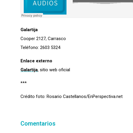
Galartija
Cooper 2127, Carrasco
Teléfono: 2603 5324
Enlace externo
Galartija
, sitio web oficial
***
Crédito foto: Rosario Castellanos/EnPerspectiva.net
Comentarios