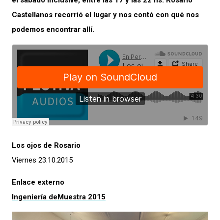
el sábado inclusive, entre las 17 y las 22 hs. Rosario
Castellanos recorrió el lugar y nos contó con qué nos
podemos encontrar allí.
Los ojos de Rosario
Viernes 23.10.2015
Enlace externo
Ingeniería deMuestra 2015