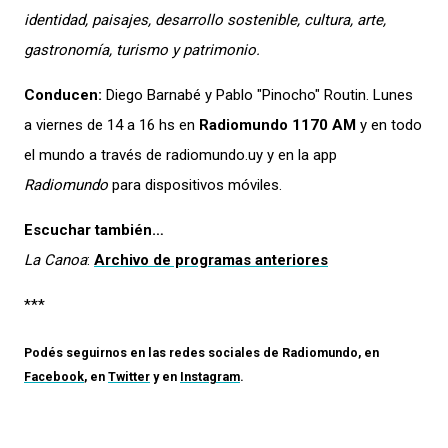
identidad, paisajes, desarrollo sostenible, cultura, arte,
gastronomía, turismo y patrimonio.
Conducen:
Diego Barnabé y Pablo "Pinocho" Routin. Lunes
a viernes de 14 a 16 hs en
Radiomundo 1170 AM
y en todo
el mundo a través de radiomundo.uy y en la app
Radiomundo
para dispositivos móviles.
Escuchar también…
La Canoa
:
Archivo de programas anteriores
***
Podés seguirnos en las redes sociales de
Radiomundo
, en
Facebook
, en
Twitter
y en
Instagram
.