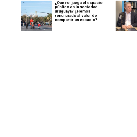
¿Qué rol juega el espacio
público en la sociedad
uruguaya? ¿Hemos
renunciado al valor de
compartir un espacio?