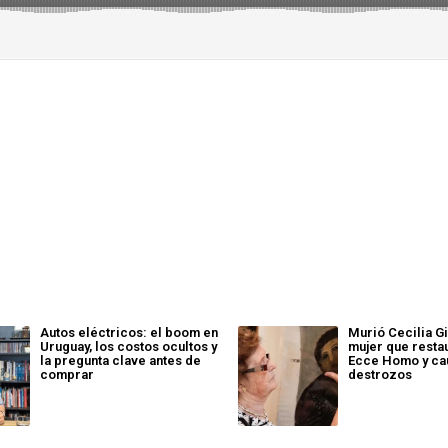
Autos eléctricos: el boom en
Murió Cecilia G
Uruguay, los costos ocultos y
mujer que resta
la pregunta clave antes de
Ecce Homo y ca
comprar
destrozos