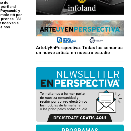
no de
 pórtland
 Paysandú y
e molestó por
 prensa: “Si
o nos van a
ue nos
ArteUyEnPerspectiva: Todas las semanas
un nuevo artista en nuestro estudio
PROGRAMAS