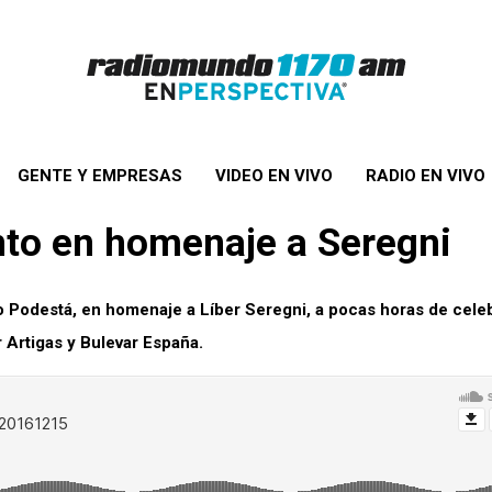
GENTE Y EMPRESAS
VIDEO EN VIVO
RADIO EN VIVO
to en homenaje a Seregni
 Podestá, en homenaje a Líber Seregni, a pocas horas de celeb
 Artigas y Bulevar España.