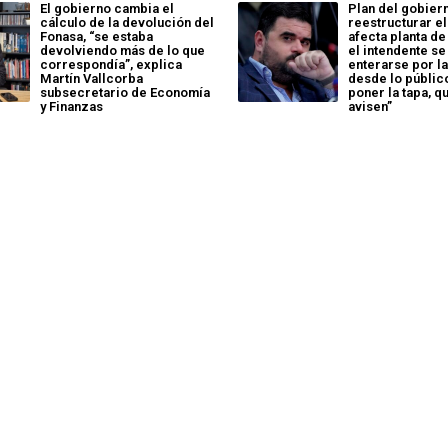
El gobierno cambia el
Plan del gobier
cálculo de la devolución del
reestructurar el
Fonasa, “se estaba
afecta planta de
devolviendo más de lo que
el intendente s
correspondía”, explica
enterarse por la
Martín Vallcorba
desde lo públic
subsecretario de Economía
poner la tapa, q
y Finanzas
avisen”