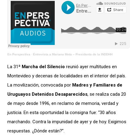
En Perspectiva
·
Entrevista a Mariana Mota – Presidenta de la INDDHH
La 31ª
Marcha del Silencio
reunió ayer multitudes en
Montevideo y decenas de localidades en el interior del país.
La movilización, convocada por
Madres y Familiares de
Uruguayos Detenidos Desaparecidos
, se realiza cada 20
de mayo desde 1996, en reclamo de memoria, verdad y
justicia. En esta oportunidad la consigna fue: “30 años
marchando. Contra la impunidad de ayer y de hoy. Exigimos
respuestas. ¿Dónde están?”.