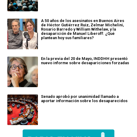
A 50 años de los asesinatos en Buenos Aires
de Héctor Gutiérrez Ruiz, Zelmar Michelini,
Rosario Barredo y William Withelaw, y la
desaparición de Manuel Liberoff: ¿Qué
plantean hoy sus familiares?
En la previa del 20 de Mayo, INDDHH presentó
nuevo informe sobre desapariciones forzadas
Senado aprobó por unanimidad llamado a
aportar información sobre los desaparecidos