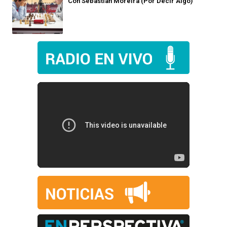
Con Sebastián Moreira (Por Decir Algo)