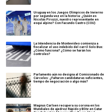
Uruguay en los Juegos Olímpicos de Invierno
por segunda vez en la historia: ¿Quién es
Nicolás Pirozzi, nuestro representante en
esquí alpino? Con Facundo Castro (COU)
La Intendencia de Montevideo comienza a
fiscalizar el uso indebido del carril Solo Bus:
¿Cómo funciona? ¿Cómo se harán los
controles?
Parlamento aún no designa al Comisionado de
Cárceles: ¿Faltaron candidaturas suficientes,
tiempo de negociación o algo más?
Magnus Carlsen recupera su corona en los
Mundiales de ajedrez Rápido y Blitz en Catar