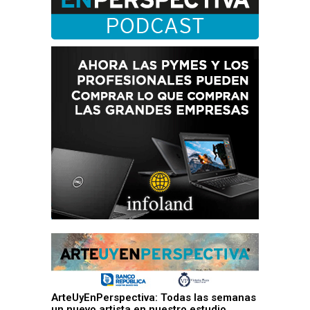
ArteUyEnPerspectiva: Todas las semanas
un nuevo artista en nuestro estudio