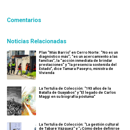
Comentarios
Noticias Relacionadas
Plan “Más Barrio” en Cerro Norte: “No es un
diagnóstico más”; “es un acercamiento a las
familias”, la “acción inmediata de brindar
prestaciones” y “la presencia sostenida del
Estado”, dice Tamara Paseyro, ministra de
Vivienda
La Tertulia de Colección: "193 años de la
Batalla de Guayabos" y "El legado de Carlos
Maggi en su biografía póstuma"
La Tertulia de Colección: "La gestión cultural
de Tabaré Vázquez" y "¿Cómo debe definirse