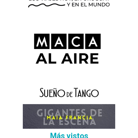
Más vistos