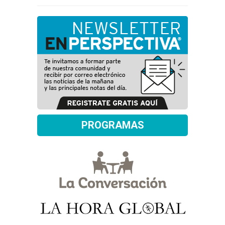
PROGRAMAS