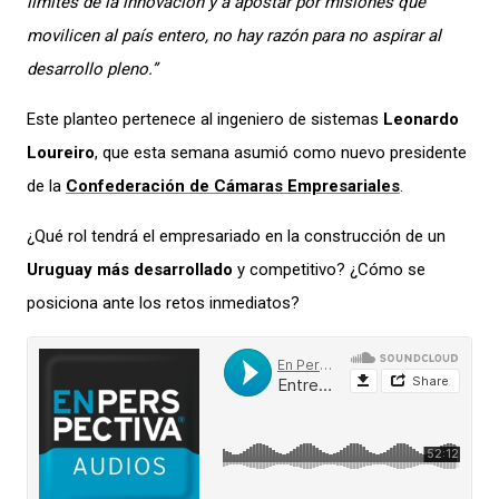
límites de la innovación y a apostar por misiones que
movilicen al país entero, no hay razón para no aspirar al
desarrollo pleno.”
Este planteo pertenece al ingeniero de sistemas
Leonardo
Loureiro
, que esta semana asumió como nuevo presidente
de la
Confederación de Cámaras Empresariales
.
¿Qué rol tendrá el empresariado en la construcción de un
Uruguay más desarrollado
y competitivo? ¿Cómo se
posiciona ante los retos inmediatos?