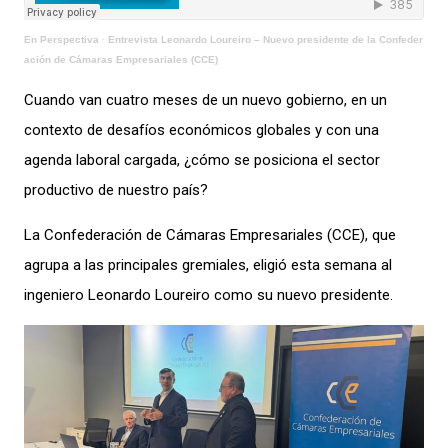
En Perspectiva
·
Entrevista Leonardo Loureiro – Nuevo presidente de la Confeder
ación de Cámaras Empresariales (CCE)
Cuando van cuatro meses de un nuevo gobierno, en un
contexto de desafíos económicos globales y con una
agenda laboral cargada, ¿cómo se posiciona el sector
productivo de nuestro país?
La Confederación de Cámaras Empresariales (CCE), que
agrupa a las principales gremiales, eligió esta semana al
ingeniero Leonardo Loureiro como su nuevo presidente.