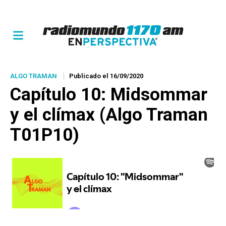
ALGO TRAMAN
Publicado el 16/09/2020
Capítulo 10:
Midsommar
y el clímax (Algo Traman
T01P10)