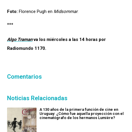
Foto:
Florence Pugh en
Midsommar
.
***
Algo Traman
va los miércoles a las 14 horas por
Radiomundo 1170.
Comentarios
Noticias Relacionadas
A 130 años de la primera función de cine en
Uruguay: ¿Cómo fue aquella proyección con el
cinematógrafo de los hermanos Lumière?