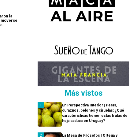
aron la
o moverse
o.
Más vistos
En Perspectiva Interior | Peras,
duraznos, pelones y ciruelas: ¿Qué
características tienen estas frutas de
hoja caduca en Uruguay?
La Mesa de Filósofos | Ortega y