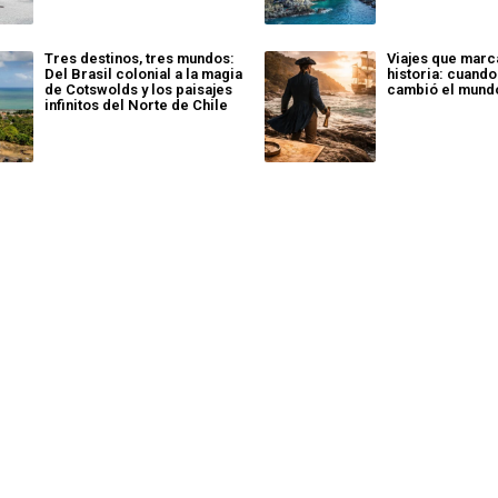
Tres destinos, tres mundos:
Viajes que marc
Del Brasil colonial a la magia
historia: cuand
de Cotswolds y los paisajes
cambió el mund
infinitos del Norte de Chile