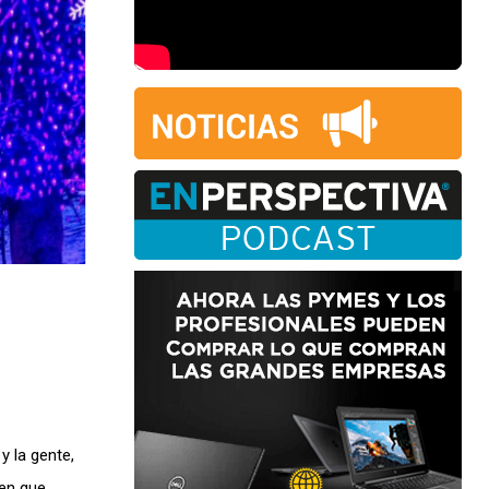
y la gente,
 en que