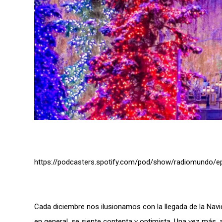
https://podcasters.spotify.com/pod/show/radiomundo/e
Cada diciembre nos ilusionamos con la llegada de la Navi
en general, se siente contenta y optimista. Una vez más,