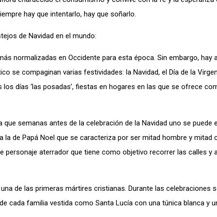
iempre hay que intentarlo, hay que soñarlo.
stejos de Navidad en el mundo:
más normalizadas en Occidente para esta época. Sin embargo, hay 
o se compaginan varias festividades: la Navidad, el Día de la Virge
s los días ‘las posadas’, fiestas en hogares en las que se ofrece co
a que semanas antes de la celebración de la Navidad uno se puede 
 a la de Papá Noel que se caracteriza por ser mitad hombre y mitad 
te personaje aterrador que tiene como objetivo recorrer las calles y 
a de las primeras mártires cristianas. Durante las celebraciones se
r de cada familia vestida como Santa Lucía con una túnica blanca y 