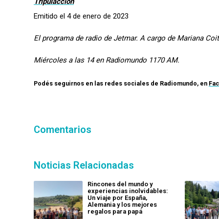
Tripulacción
Emitido el 4 de enero de 2023
El programa de radio de Jetmar. A cargo de Mariana Coi
Miércoles a las 14 en Radiomundo 1170 AM.
Podés seguirnos en las redes sociales de
Radiomundo
, en
Fa
Comentarios
Noticias Relacionadas
Rincones del mundo y
experiencias inolvidables:
Un viaje por España,
Alemania y los mejores
regalos para papá