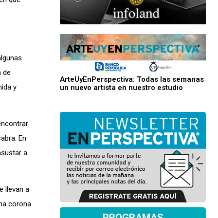
algunas
n de
ArteUyEnPerspectiva: Todas las semanas
mida y
un nuevo artista en nuestro estudio
encontrar
cabra. En
asustar a
 llevan a
una corona
PROGRAMAS