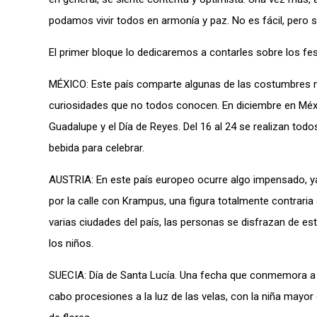
podamos vivir todos en armonía y paz. No es fácil, pero s
El primer bloque lo dedicaremos a contarles sobre los fe
MÉXICO: Este país comparte algunas de las costumbres 
curiosidades que no todos conocen. En diciembre en Méxic
Guadalupe y el Día de Reyes. Del 16 al 24 se realizan todo
bebida para celebrar.
AUSTRIA: En este país europeo ocurre algo impensado, y
por la calle con Krampus, una figura totalmente contraria
varias ciudades del país, las personas se disfrazan de es
los niños.
SUECIA: Día de Santa Lucía. Una fecha que conmemora a un
cabo procesiones a la luz de las velas, con la niña mayo