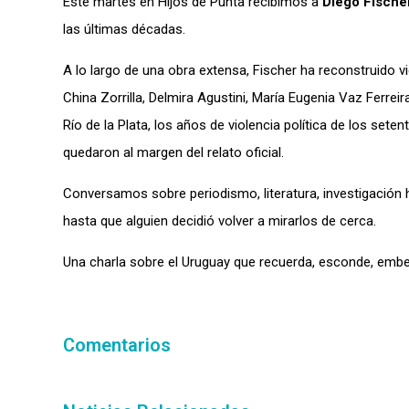
Este martes en Hijos de Punta recibimos a
Diego Fische
las últimas décadas.
A lo largo de una obra extensa, Fischer ha reconstruido v
China Zorrilla, Delmira Agustini, María Eugenia Vaz Ferrei
Río de la Plata, los años de violencia política de los se
quedaron al margen del relato oficial.
Conversamos sobre periodismo, literatura, investigación h
hasta que alguien decidió volver a mirarlos de cerca.
Una charla sobre el Uruguay que recuerda, esconde, embell
Comentarios