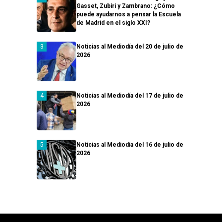
Gasset, Zubiri y Zambrano: ¿Cómo
puede ayudarnos a pensar la Escuela
de Madrid en el siglo XXI?
Noticias al Mediodía del 20 de julio de
2026
Noticias al Mediodía del 17 de julio de
2026
Noticias al Mediodía del 16 de julio de
2026