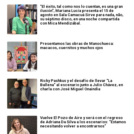
"El éxito, tal como nos lo cuentan, es una gran
ilusión", Mariana Lucía presenta el 15 de
agosto en Sala Camacuá Sirve para nada, não,
su séptimo disco, en una noche compartida
con Mica Mendizábal.
Presentamos las obras de Manochueca:
macacos, cuernitos y muchos ojos
Ricky Pashkus y el desafío de llevar "La
Ballena" al escenario junto a Julio Chávez, en
charla con José Miguel Onaindia
Vuelve El Pozo de Aire y será con el regreso
de Adriana Da Silva a los escenarios: "Estamos
necesitando volver a encontrarnos"