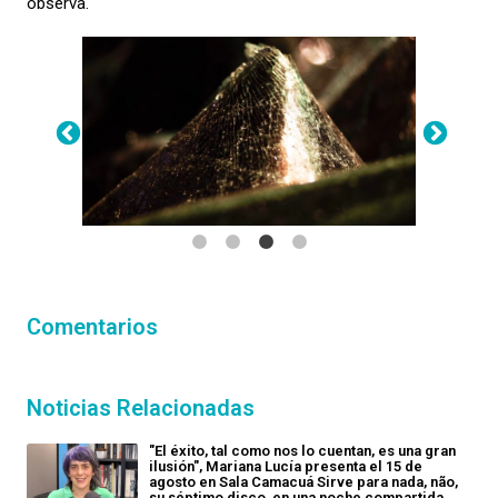
observa.
Comentarios
Noticias Relacionadas
"El éxito, tal como nos lo cuentan, es una gran
ilusión", Mariana Lucía presenta el 15 de
agosto en Sala Camacuá Sirve para nada, não,
su séptimo disco, en una noche compartida