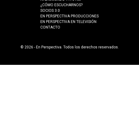
¿CÓMO ESCUCHARNOS?
SOCIOS 3.0
EN PERSPECTIVA PRODUCCIONES
EN PERSPECTIVA EN TELEVISIÓN
CONTACTO
© 2026 - En Perspectiva. Todos los derechos reservados.