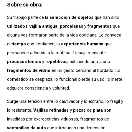
Sobre su obra:
Su trabajo parte de la
selección de objetos
que han sido
utilizados
:
vajilla antigua, porcelanas
y
fragmentos
que
alguna vez formaron parte de la vida cotidiana. Le convoca
el
tiempo
que contienen, la
experiencia humana
que
permanece adherida a la materia. Trabaja mediante
procesos lentos
y
repetitivos
, adhiriendo uno a uno
fragmentos de vidrio
en un gesto cercano al bordado. Lo
doméstico se desplaza, lo funcional pierde su uso, lo inerte
adquiere consciencia y voluntad.
Surge una tensión entre lo cautivador y lo extraño, lo frágil y
lo resistente.
Vajillas refinadas
y piezas de
plata
son
invadidas por excrecencias vidriosas, fragmentos de
ventanillas de auto
que introducen una dimensión