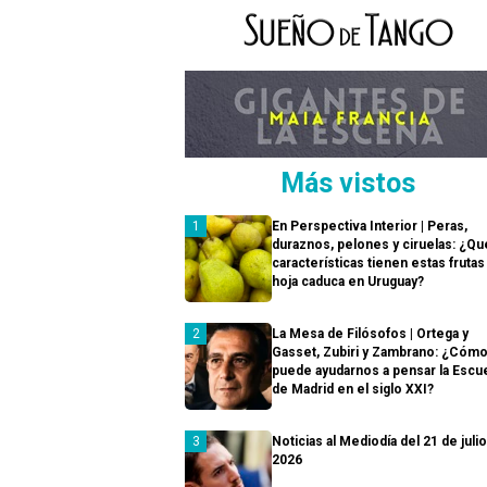
Más vistos
En Perspectiva Interior | Peras,
duraznos, pelones y ciruelas: ¿Qu
características tienen estas frutas
hoja caduca en Uruguay?
La Mesa de Filósofos | Ortega y
Gasset, Zubiri y Zambrano: ¿Cóm
puede ayudarnos a pensar la Escu
de Madrid en el siglo XXI?
Noticias al Mediodía del 21 de juli
2026