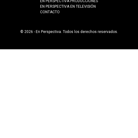
EN PERSPECTIVA PRODUCCIONES
EN PERSPECTIVA EN TELEVISIÓN
CONTACTO
© 2026 - En Perspectiva. Todos los derechos reservados.