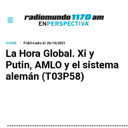
HOME
Publicado el 26/10/2021
La Hora Global.
Xi y
Putin, AMLO y el sistema
alemán (T03P58)
=====================================================