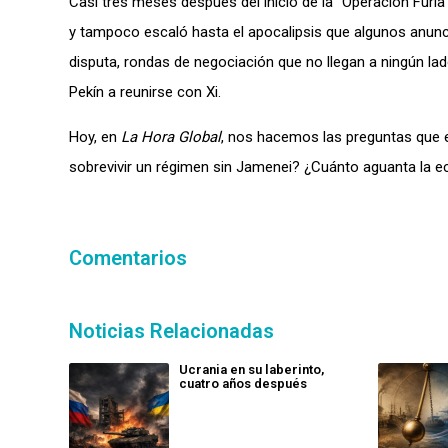
Casi tres meses después del inicio de la “Operación Furia 
y tampoco escaló hasta el apocalipsis que algunos anunci
disputa, rondas de negociación que no llegan a ningún l
Pekín a reunirse con Xi.
Hoy, en
La Hora Global
, nos hacemos las preguntas que e
sobrevivir un régimen sin Jamenei? ¿Cuánto aguanta la 
Comentarios
Noticias Relacionadas
Ucrania en su laberinto,
cuatro años después