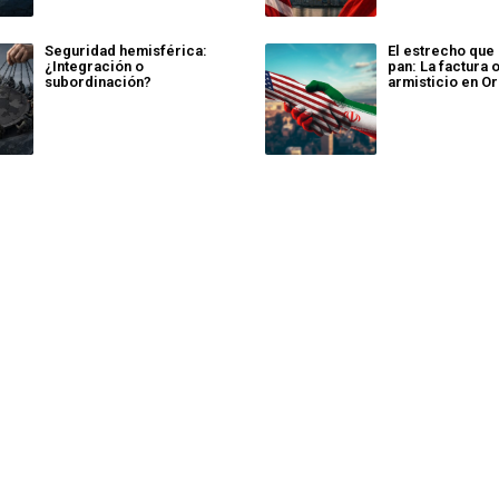
Seguridad hemisférica:
El estrecho que
¿Integración o
pan: La factura 
subordinación?
armisticio en O