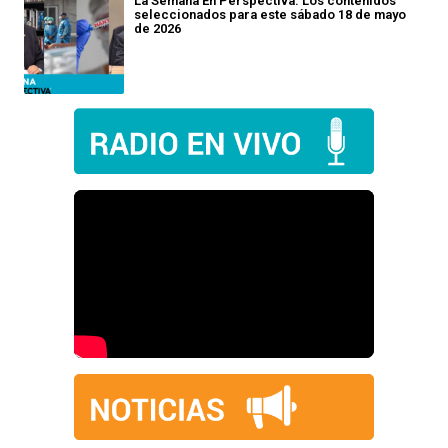
La Semana En Perspectiva: Los contenidos
seleccionados para este sábado 18 de mayo
de 2026