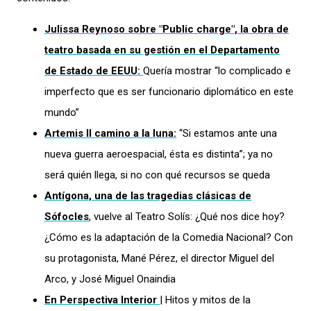
Julissa Reynoso sobre "Public charge", la obra de
teatro basada en su gestión en el Departamento
de Estado de EEUU:
Quería mostrar “lo complicado e
imperfecto que es ser funcionario diplomático en este
mundo”
Artemis II camino a la luna:
“Si estamos ante una
nueva guerra aeroespacial, ésta es distinta”; ya no
será quién llega, si no con qué recursos se queda
Antígona, una de las tragedias clásicas de
Sófocles
, vuelve al Teatro Solís: ¿Qué nos dice hoy?
¿Cómo es la adaptación de la Comedia Nacional? Con
su protagonista, Mané Pérez, el director Miguel del
Arco, y José Miguel Onaindia
En Perspectiva Interior
| Hitos y mitos de la