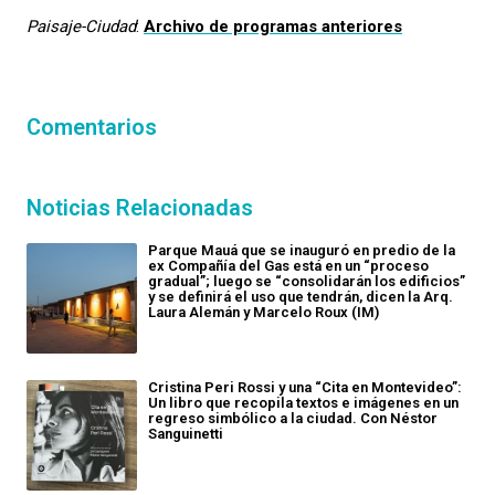
Paisaje-Ciudad
:
Archivo de programas anteriores
Comentarios
Noticias Relacionadas
Parque Mauá que se inauguró en predio de la
ex Compañía del Gas está en un “proceso
gradual”; luego se “consolidarán los edificios”
y se definirá el uso que tendrán, dicen la Arq.
Laura Alemán y Marcelo Roux (IM)
Cristina Peri Rossi y una “Cita en Montevideo”:
Un libro que recopila textos e imágenes en un
regreso simbólico a la ciudad. Con Néstor
Sanguinetti