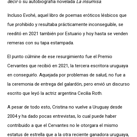
decir
o su autobiografía novelada
La insumisa
.
Incluso
Evohé
, aquel libro de poemas eróticos lésbicos que
fue prohibido y resultaba prácticamente inconseguible, se
reeditó en 2021 también por Estuario y hoy hasta se venden
remeras con su tapa estampada.
El punto cúlmine de ese resurgimiento fue el Premio
Cervantes que recibió en 2021, la tercera escritora uruguaya
en conseguirlo. Aquejada por problemas de salud, no fue a
la ceremonia de entrega del galardón, pero envió un discurso
escrito que leyó la actriz argentina Cecilia Roth.
A pesar de todo esto, Cristina no vuelve a Uruguay desde
2004 y ha dado pocas entrevistas, lo cual puede haber
contribuido a que el Cervantes no le otorgara el mismo
estatus de estrella que a la otra reciente ganadora uruguaya,