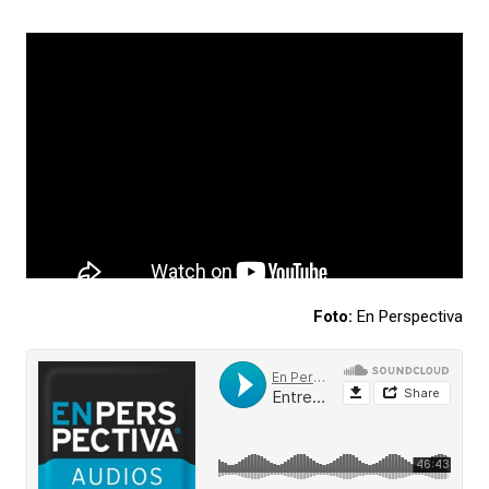
Foto:
En Perspectiva