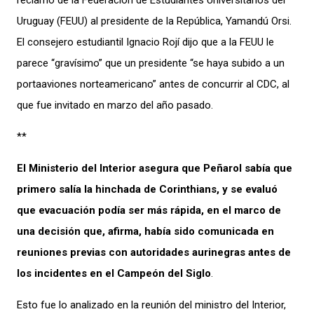
reclamo de la Federación de Estudiantes Universitarios del
Uruguay (FEUU) al presidente de la República, Yamandú Orsi.
El consejero estudiantil Ignacio Rojí dijo que a la FEUU le
parece “gravísimo” que un presidente “se haya subido a un
portaaviones norteamericano” antes de concurrir al CDC, al
que fue invitado en marzo del año pasado.
**
El Ministerio del Interior asegura que Peñarol sabía que
primero salía la hinchada de Corinthians, y se evaluó
que evacuación podía ser más rápida, en el marco de
una decisión que, afirma, había sido comunicada en
reuniones previas con autoridades aurinegras antes de
los incidentes en el Campeón del Siglo
.
Esto fue lo analizado en la reunión del ministro del Interior,