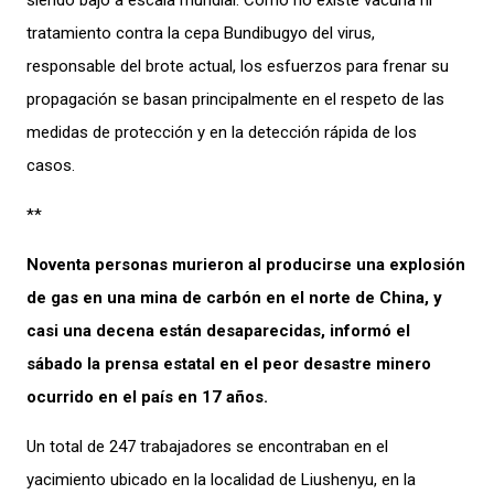
siendo bajo a escala mundial. Como no existe vacuna ni
tratamiento contra la cepa Bundibugyo del virus,
responsable del brote actual, los esfuerzos para frenar su
propagación se basan principalmente en el respeto de las
medidas de protección y en la detección rápida de los
casos.
**
Noventa personas murieron al producirse una explosión
de gas en una mina de carbón en el norte de China, y
casi una decena están desaparecidas, informó el
sábado la prensa estatal en el peor desastre minero
ocurrido en el país en 17 años.
Un total de 247 trabajadores se encontraban en el
yacimiento ubicado en la localidad de Liushenyu, en la