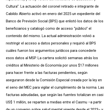
Cultura”. La actuación del coronel retirado e integrante de
Cabildo Abierto activó en enero del 2025 un expediente del
Banco de Previsión Social (BPS) que enlistó los datos de los
beneficiarios y catalogó como de acceso “público” el
contenido del mismo. La actual administración volvió a
restringir el acceso a datos personales y requirió al BPS
cuáles fueron los argumentos jurídicos para concederle
esos datos al MSP. La cartera solicitó semanas atrás los
créditos al Ministerio de Economía por unos $17 millones
para hacer frente a las facturas pendientes, según
aseguraron desde la Comisión Especial creada por la ley en
el seno del MEC para vigilar el cumplimiento de la norma. Las
facturas adeudadas, que según las fuentes totalizan en casi
US$ 1 millón, se reparten a medias entre el Casmu –a partir
de un convenio sobre salud mental vigente desde el 2023– y