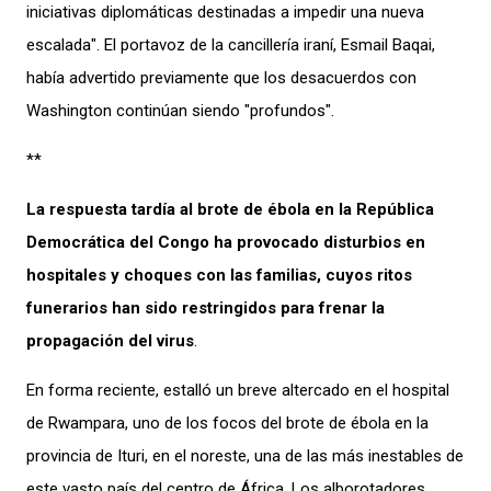
iniciativas diplomáticas destinadas a impedir una nueva
escalada". El portavoz de la cancillería iraní, Esmail Baqai,
había advertido previamente que los desacuerdos con
Washington continúan siendo "profundos".
**
La respuesta tardía al brote de ébola en la República
Democrática del Congo ha provocado disturbios en
hospitales y choques con las familias, cuyos ritos
funerarios han sido restringidos para frenar la
propagación del virus
.
En forma reciente, estalló un breve altercado en el hospital
de Rwampara, uno de los focos del brote de ébola en la
provincia de Ituri, en el noreste, una de las más inestables de
este vasto país del centro de África. Los alborotadores