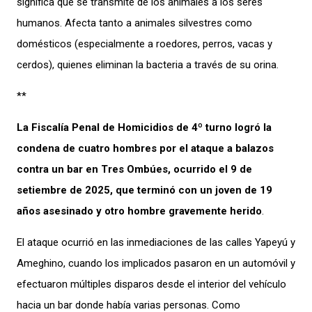
significa que se transmite de los animales a los seres
humanos. Afecta tanto a animales silvestres como
domésticos (especialmente a roedores, perros, vacas y
cerdos), quienes eliminan la bacteria a través de su orina.
**
La Fiscalía Penal de Homicidios de 4º turno logró la
condena de cuatro hombres por el ataque a balazos
contra un bar en Tres Ombúes, ocurrido el 9 de
setiembre de 2025, que terminó con un joven de 19
años asesinado y otro hombre gravemente herido
.
El ataque ocurrió en las inmediaciones de las calles Yapeyú y
Ameghino, cuando los implicados pasaron en un automóvil y
efectuaron múltiples disparos desde el interior del vehículo
hacia un bar donde había varias personas. Como