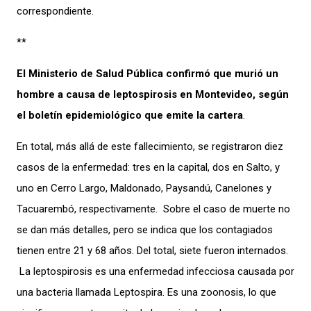
correspondiente.
**
El Ministerio de Salud Pública confirmó que murió un
hombre a causa de leptospirosis en Montevideo, según
el boletín epidemiológico que emite la cartera
.
En total, más allá de este fallecimiento, se registraron diez
casos de la enfermedad: tres en la capital, dos en Salto, y
uno en Cerro Largo, Maldonado, Paysandú, Canelones y
Tacuarembó, respectivamente. Sobre el caso de muerte no
se dan más detalles, pero se indica que los contagiados
tienen entre 21 y 68 años. Del total, siete fueron internados.
La leptospirosis es una enfermedad infecciosa causada por
una bacteria llamada Leptospira. Es una zoonosis, lo que