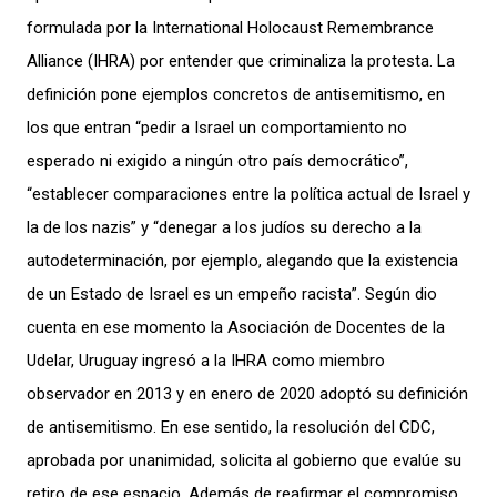
formulada por la International Holocaust Remembrance
Alliance (IHRA) por entender que criminaliza la protesta. La
definición pone ejemplos concretos de antisemitismo, en
los que entran “pedir a Israel un comportamiento no
esperado ni exigido a ningún otro país democrático”,
“establecer comparaciones entre la política actual de Israel y
la de los nazis” y “denegar a los judíos su derecho a la
autodeterminación, por ejemplo, alegando que la existencia
de un Estado de Israel es un empeño racista”. Según dio
cuenta en ese momento la Asociación de Docentes de la
Udelar, Uruguay ingresó a la IHRA como miembro
observador en 2013 y en enero de 2020 adoptó su definición
de antisemitismo. En ese sentido, la resolución del CDC,
aprobada por unanimidad, solicita al gobierno que evalúe su
retiro de ese espacio. Además de reafirmar el compromiso