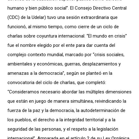
humano y bien público social”. El Consejo Directivo Central
(CDC) de la Udelar) tuvo una sesión extraordinaria que
funcionó, al mismo tiempo, como cierre de un ciclo de
charlas sobre coyuntura internacional. “El mundo en crisis”
fue el nombre elegido por el ente para dar cuenta del
complejo contexto mundial, marcado por “crisis sociales,
ambientales y económicas, guerras, desplazamientos y
amenazas a la democracia”, según se planteó en la
convocatoria del ciclo de charlas, que completó:
“Consideramos necesario abordar las múltiples dimensiones
que están en juego de manera simultánea, reivindicando la
fuerza de la paz y la democracia, la autodeterminación de
los pueblos, el derecho a la integridad territorial y a la
seguridad de las personas, y el respeto a la legislación
internacional”. Amparada en el artículo 2 de su Ley Orgánica,