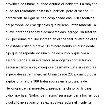
provincia de Shanxi, cuando ocurrió el incidente. La mayoría
pudo ser rescatada hasta la superficie, pero al menos 90
perecieron. Al lugar se han desplazado casi 350 efectivos
del personal de emergencias que buscan "intensamente" a
nueve personas todavía desaparecidas, agregó. Un total de
123 personas requirió ingreso en el hospital, cuatro de ellas
en estado crítico o grave. Un minero herido en el incidente,
dijo que de repente vio una nube de humo, y que olía a
azufre. Varios a su alrededor se ahogaron con el humo,
según alcanzó a ver, y luego se desmayó. Este siniestro es
el peor desastre minero en China desde 2009, cuando otra
explosión mató a 108 trabajadores en la provincia de
Heilongjian, en el noreste. El presidente chino, Xi Jinping,
pidió movilizar "todos los medios" para atender a los heridos
y solicitó investigaciones exhaustivas sobre el incidente.