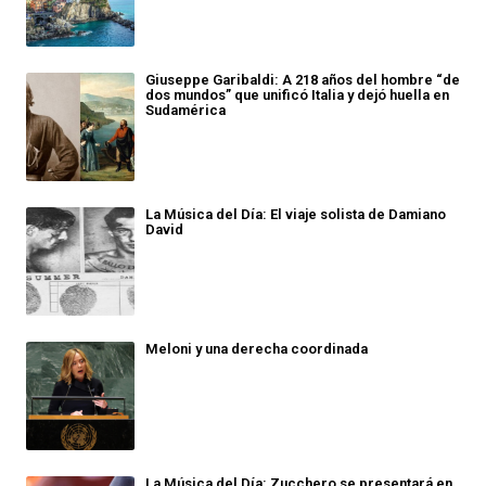
Giuseppe Garibaldi: A 218 años del hombre “de
dos mundos” que unificó Italia y dejó huella en
Sudamérica
La Música del Día: El viaje solista de Damiano
David
Meloni y una derecha coordinada
La Música del Día: Zucchero se presentará en