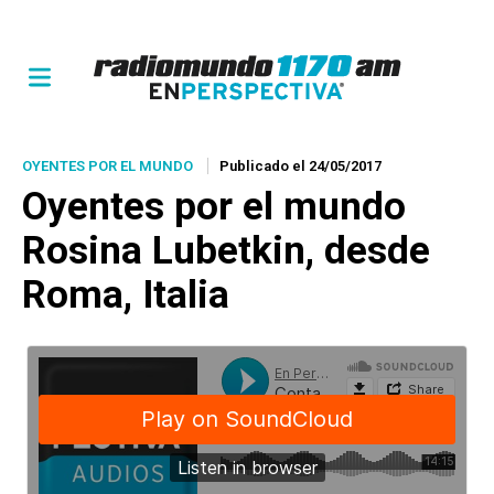
OYENTES POR EL MUNDO
Publicado el 24/05/2017
Oyentes por el mundo
Rosina Lubetkin, desde
Roma, Italia