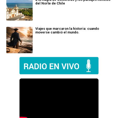
del Norte de Chile
Viajes que marcaron la historia: cuando
moverse cambió el mundo.