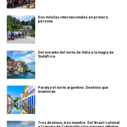
Dos móviles internacionales en primera
persona
Del encanto del norte de Italia a la magia de
Sudáfrica
Paraty y el norte argentino: Destinos que
enamoran
Tres destinos, tres mundos: Del Brasil colonial
a la magia de Cotswolds y los paisajes infinitos