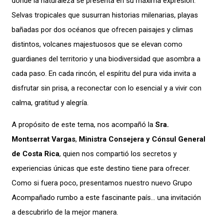
donde la naturaleza se presenta en su máxima expresión.
Selvas tropicales que susurran historias milenarias, playas
bañadas por dos océanos que ofrecen paisajes y climas
distintos, volcanes majestuosos que se elevan como
guardianes del territorio y una biodiversidad que asombra a
cada paso. En cada rincón, el espíritu del pura vida invita a
disfrutar sin prisa, a reconectar con lo esencial y a vivir con
calma, gratitud y alegría.
A propósito de este tema, nos acompañó la
Sra.
Montserrat Vargas
,
Ministra Consejera y Cónsul General
de Costa Rica
, quien nos compartió los secretos y
experiencias únicas que este destino tiene para ofrecer.
Como si fuera poco, presentamos nuestro nuevo Grupo
Acompañado rumbo a este fascinante país… una invitación
a descubrirlo de la mejor manera.