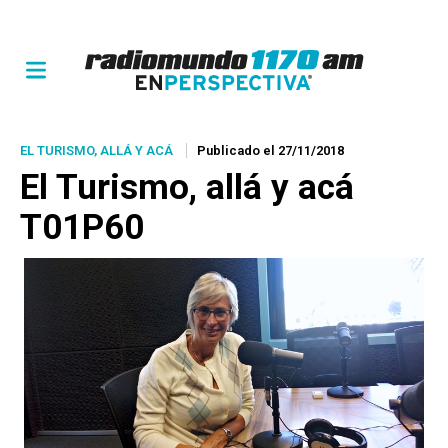
EL TURISMO, ALLÁ Y ACÁ
Publicado el 27/11/2018
El Turismo, allá y acá
T01P60