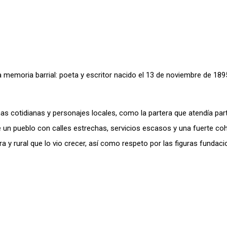
 memoria barrial: poeta y escritor nacido el 13 de noviembre de 189
s cotidianas y personajes locales, como la partera que atendía par
de un pueblo con calles estrechas, servicios escasos y una fuerte co
a y rural que lo vio crecer, así como respeto por las figuras fundaci