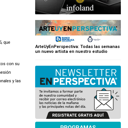
5, que
ArteUyEnPerspectiva: Todas las semanas
un nuevo artista en nuestro estudio
tos con su
hesión
onales y las
PROGRAMAS