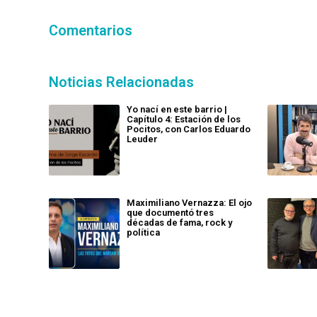
Comentarios
Noticias Relacionadas
Yo nací en este barrio |
Capítulo 4: Estación de los
Pocitos, con Carlos Eduardo
Leuder
Maximiliano Vernazza: El ojo
que documentó tres
décadas de fama, rock y
política