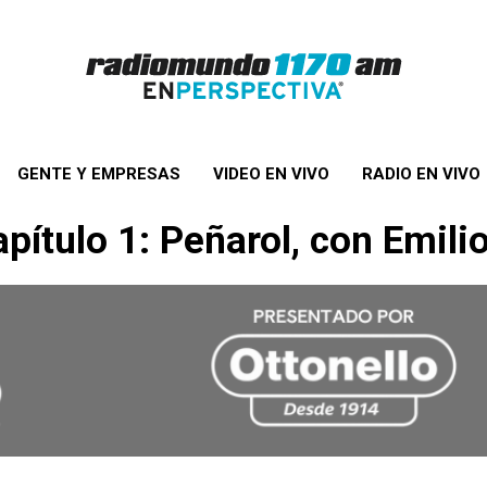
GENTE Y EMPRESAS
VIDEO EN VIVO
RADIO EN VIVO
apítulo 1: Peñarol, con Emili