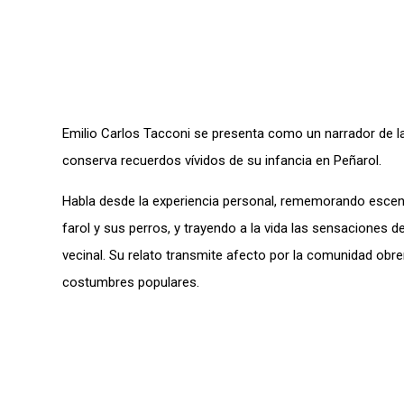
Emilio Carlos Tacconi se presenta como un narrador de la
conserva recuerdos vívidos de su infancia en Peñarol.
Habla desde la experiencia personal, rememorando escena
farol y sus perros, y trayendo a la vida las sensaciones 
vecinal. Su relato transmite afecto por la comunidad obrer
costumbres populares.