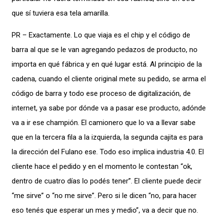
que sí tuviera esa tela amarilla.
PR – Exactamente. Lo que viaja es el chip y el código de
barra al que se le van agregando pedazos de producto, no
importa en qué fábrica y en qué lugar está. Al principio de la
cadena, cuando el cliente original mete su pedido, se arma el
código de barra y todo ese proceso de digitalización, de
internet, ya sabe por dónde va a pasar ese producto, adónde
va a ir ese champión. El camionero que lo va a llevar sabe
que en la tercera fila a la izquierda, la segunda cajita es para
la dirección del Fulano ese. Todo eso implica industria 4.0. El
cliente hace el pedido y en el momento le contestan “ok,
dentro de cuatro días lo podés tener”. El cliente puede decir
“me sirve” o “no me sirve”. Pero si le dicen “no, para hacer
eso tenés que esperar un mes y medio”, va a decir que no.