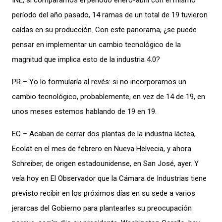
INE, si comparamos el período enero-abril con el mismo
período del año pasado, 14 ramas de un total de 19 tuvieron
caídas en su producción. Con este panorama, ¿se puede
pensar en implementar un cambio tecnológico de la
magnitud que implica esto de la industria 4.0?
PR – Yo lo formularía al revés: si no incorporamos un
cambio tecnológico, probablemente, en vez de 14 de 19, en
unos meses estemos hablando de 19 en 19.
EC – Acaban de cerrar dos plantas de la industria láctea,
Ecolat en el mes de febrero en Nueva Helvecia, y ahora
Schreiber, de origen estadounidense, en San José, ayer. Y
veía hoy en El Observador que la Cámara de Industrias tiene
previsto recibir en los próximos días en su sede a varios
jerarcas del Gobierno para plantearles su preocupación