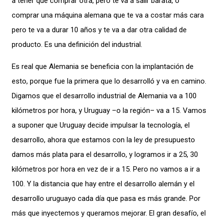
a tener que comprar otra, pero te va a salir barata, o
comprar una máquina alemana que te va a costar más cara
pero te va a durar 10 años y te va a dar otra calidad de
producto. Es una definición del industrial.
Es real que Alemania se beneficia con la implantación de
esto, porque fue la primera que lo desarrolló y va en camino.
Digamos que el desarrollo industrial de Alemania va a 100
kilómetros por hora, y Uruguay –o la región– va a 15. Vamos
a suponer que Uruguay decide impulsar la tecnología, el
desarrollo, ahora que estamos con la ley de presupuesto
damos más plata para el desarrollo, y logramos ir a 25, 30
kilómetros por hora en vez de ir a 15. Pero no vamos a ir a
100. Y la distancia que hay entre el desarrollo alemán y el
desarrollo uruguayo cada día que pasa es más grande. Por
más que inyectemos y queramos mejorar. El gran desafío, el