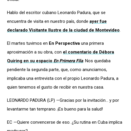
Hablo del escritor cubano Leonardo Padura, que se
encuentra de visita en nuestro país, donde
ayer fue
declarado Visitante Ilustre de la ciudad de Montevideo
.
El martes tuvimos en
En Perspectiva
una primera
aproximación a su obra, con
el comentario de Débora
Quiring en su espacio
En Primera Fila
. Nos quedaba
pendiente la segunda parte, que, como anunciamos,
implicaba una entrevista con el propio Leonardo Padura, a
quien tenemos el gusto de recibir en nuestra casa.
LEONARDO PADURA (LP) —Gracias por la invitación… y por
levantarme tan temprano. ¡Es bueno para la salud!
EC —Quiere convencerse de eso. ¿Su rutina en Cuba implica