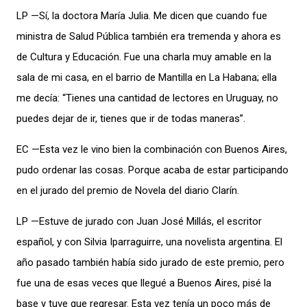
LP —Sí, la doctora María Julia. Me dicen que cuando fue
ministra de Salud Pública también era tremenda y ahora es
de Cultura y Educación. Fue una charla muy amable en la
sala de mi casa, en el barrio de Mantilla en La Habana; ella
me decía: “Tienes una cantidad de lectores en Uruguay, no
puedes dejar de ir, tienes que ir de todas maneras”.
EC —Esta vez le vino bien la combinación con Buenos Aires,
pudo ordenar las cosas. Porque acaba de estar participando
en el jurado del premio de Novela del diario Clarín.
LP —Estuve de jurado con Juan José Millás, el escritor
español, y con Silvia Iparraguirre, una novelista argentina. El
año pasado también había sido jurado de este premio, pero
fue una de esas veces que llegué a Buenos Aires, pisé la
base y tuve que regresar. Esta vez tenía un poco más de