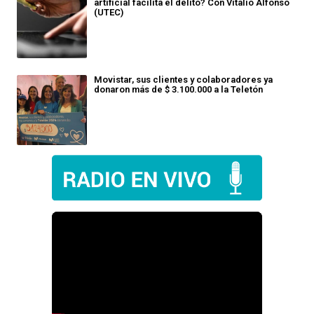
artificial facilita el delito? Con Vitalio Alfonso
(UTEC)
Movistar, sus clientes y colaboradores ya
donaron más de $ 3.100.000 a la Teletón